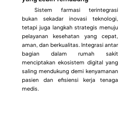
Sistem farmasi terintegrasi
bukan sekadar inovasi teknologi,
tetapi juga langkah strategis menuju
pelayanan kesehatan yang cepat,
aman, dan berkualitas. Integrasi antar
bagian dalam rumah sakit
menciptakan ekosistem digital yang
saling mendukung demi kenyamanan
pasien dan efisiensi kerja tenaga
medis.