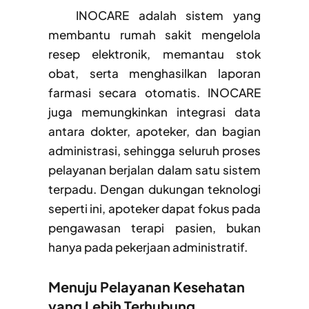
INOCARE adalah sistem yang
membantu rumah sakit mengelola
resep elektronik, memantau stok
obat, serta menghasilkan laporan
farmasi secara otomatis. INOCARE
juga memungkinkan integrasi data
antara dokter, apoteker, dan bagian
administrasi, sehingga seluruh proses
pelayanan berjalan dalam satu sistem
terpadu. Dengan dukungan teknologi
seperti ini, apoteker dapat fokus pada
pengawasan terapi pasien, bukan
hanya pada pekerjaan administratif.
Menuju Pelayanan Kesehatan
yang Lebih Terhubung