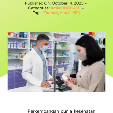
Published On: October 14, 2025
-
Categories:
Artikel INOCARE
-
Tags:
Farmasi
,
fitur SIMRS
Perkembangan dunia kesehatan