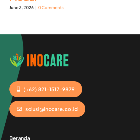
June 3, 2026
|
0 Comments
(+62) 821-1517-9879
solusi@inocare.co.id
Beranda