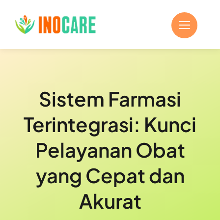
Skip
to
content
Sistem Farmasi
Terintegrasi: Kunci
Pelayanan Obat
yang Cepat dan
Akurat