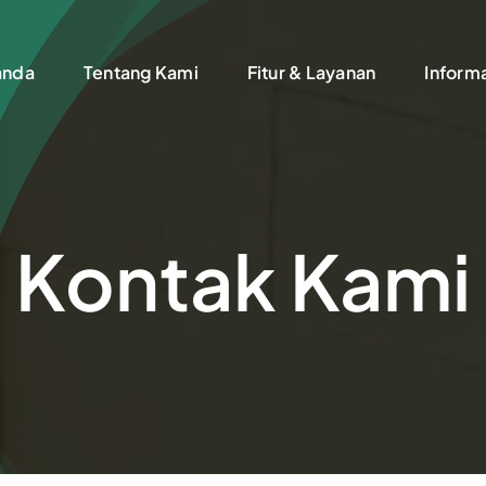
anda
Tentang Kami
Fitur & Layanan
Inform
Kontak Kami