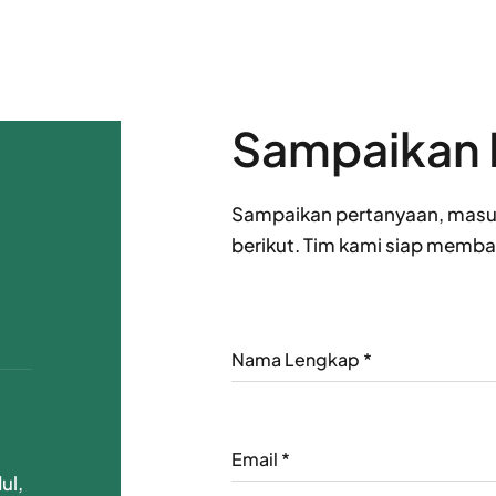
Sampaikan 
Sampaikan pertanyaan, masuk
berikut. Tim kami siap memb
Nama Lengkap
*
Email
*
ul,