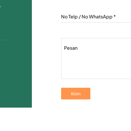
,
No Telp / No WhatsApp
*
Pesan
Kirim