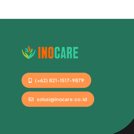
(+62) 821-1517-9879
solusi@inocare.co.id