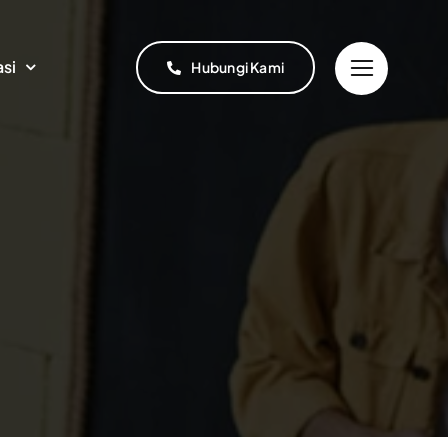
asi
Hubungi Kami