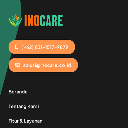
(+62) 821-1517-9879
solusi@inocare.co.id
Beranda
Tentang Kami
Fitur & Layanan