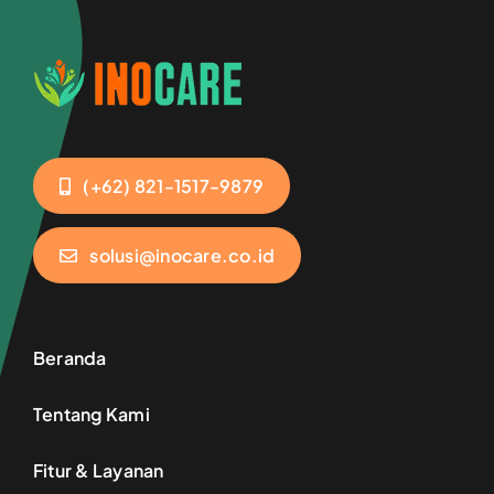
(+62) 821-1517-9879
solusi@inocare.co.id
Beranda
Tentang Kami
Fitur & Layanan