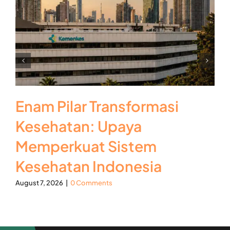
Enam Pilar Transformasi
Kesehatan: Upaya
Memperkuat Sistem
Kesehatan Indonesia
August 7, 2026
|
0 Comments