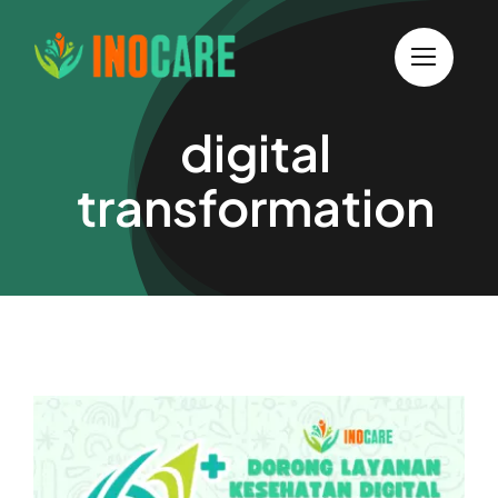
Skip
to
content
digital
transformation