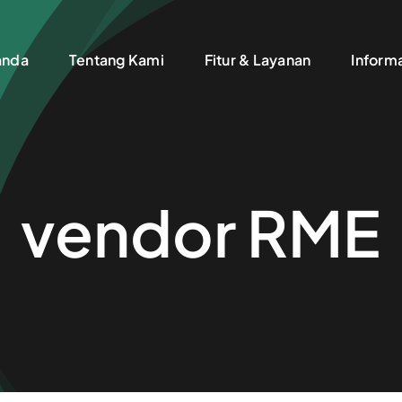
anda
Tentang Kami
Fitur & Layanan
Inform
vendor RME