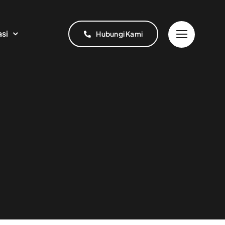
asi
Hubungi Kami