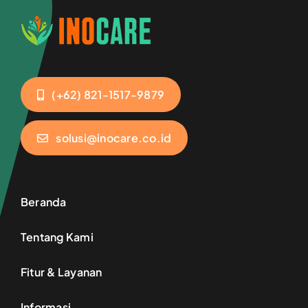
(+62) 821-1517-9879
solusi@inocare.co.id
Beranda
Tentang Kami
Fitur & Layanan
Informasi